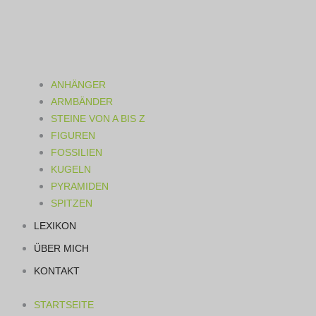
ANHÄNGER
ARMBÄNDER
STEINE VON A BIS Z
FIGUREN
FOSSILIEN
KUGELN
PYRAMIDEN
SPITZEN
LEXIKON
ÜBER MICH
KONTAKT
STARTSEITE