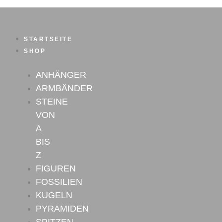
Zum
Inhalt
springen
STARTSEITE
SHOP
ANHÄNGER
ARMBÄNDER
STEINE
VON
A
BIS
Z
FIGUREN
FOSSILIEN
KUGELN
PYRAMIDEN