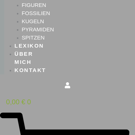
FIGUREN
FOSSILIEN
KUGELN
PYRAMIDEN
SPITZEN
LEXIKON
ÜBER
MICH
KONTAKT
0,00
€
0