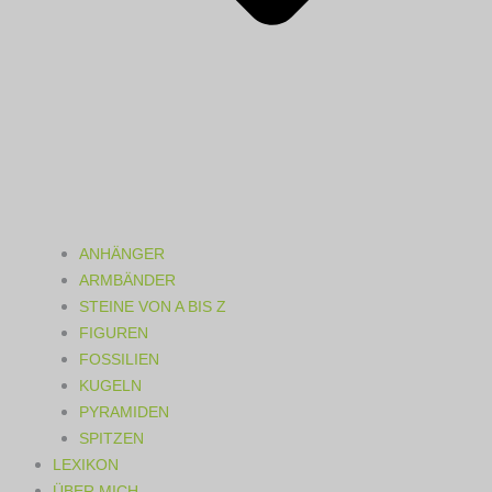
ANHÄNGER
ARMBÄNDER
STEINE VON A BIS Z
FIGUREN
FOSSILIEN
KUGELN
PYRAMIDEN
SPITZEN
LEXIKON
ÜBER MICH