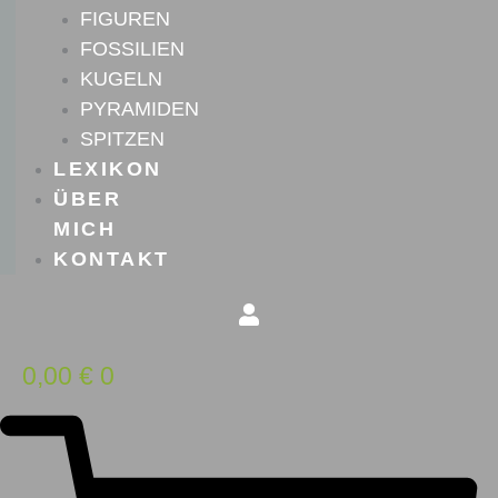
FIGUREN
FOSSILIEN
KUGELN
PYRAMIDEN
SPITZEN
LEXIKON
ÜBER
MICH
KONTAKT
0,00
€
0