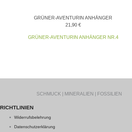
GRÜNER-AVENTURIN ANHÄNGER
21,90
€
GRÜNER-AVENTURIN ANHÄNGER NR.4
SCHMUCK | MINERALIEN | FOSSILIEN
RICHTLINIEN
Widerrufsbelehrung
Datenschutzerklärung