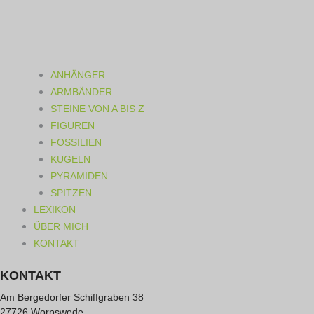
ANHÄNGER
ARMBÄNDER
STEINE VON A BIS Z
FIGUREN
FOSSILIEN
KUGELN
PYRAMIDEN
SPITZEN
LEXIKON
ÜBER MICH
KONTAKT
KONTAKT
Am Bergedorfer Schiffgraben 38
27726 Worpswede