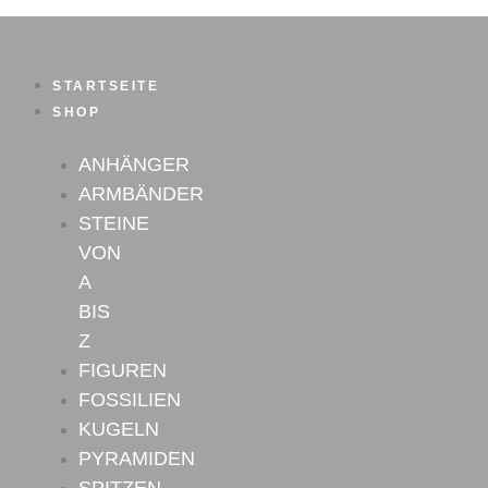
Zum
Inhalt
springen
STARTSEITE
SHOP
ANHÄNGER
ARMBÄNDER
STEINE
VON
A
BIS
Z
FIGUREN
FOSSILIEN
KUGELN
PYRAMIDEN