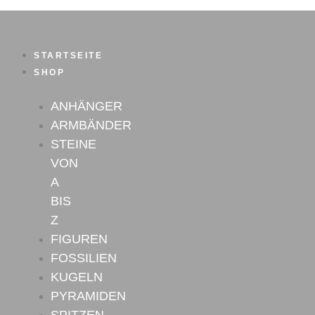
Zum
Inhalt
springen
STARTSEITE
SHOP
ANHÄNGER
ARMBÄNDER
STEINE
VON
A
BIS
Z
FIGUREN
FOSSILIEN
KUGELN
PYRAMIDEN