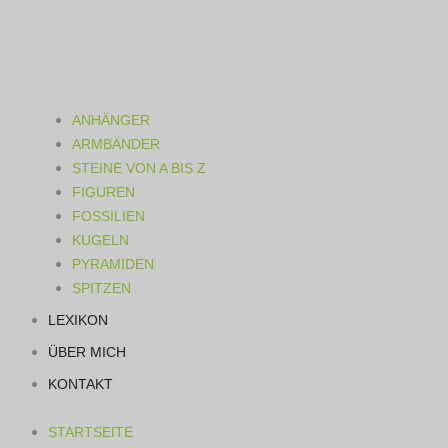
ANHÄNGER
ARMBÄNDER
STEINE VON A BIS Z
FIGUREN
FOSSILIEN
KUGELN
PYRAMIDEN
SPITZEN
LEXIKON
ÜBER MICH
KONTAKT
STARTSEITE