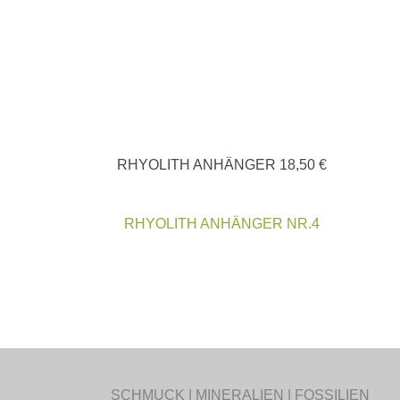
RHYOLITH ANHÄNGER
18,50
€
RHYOLITH ANHÄNGER NR.4
SCHMUCK | MINERALIEN | FOSSILIEN