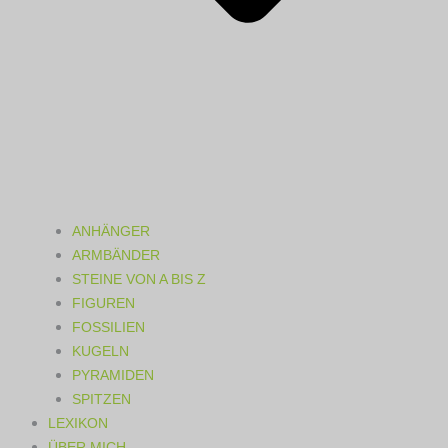
ANHÄNGER
ARMBÄNDER
STEINE VON A BIS Z
FIGUREN
FOSSILIEN
KUGELN
PYRAMIDEN
SPITZEN
LEXIKON
ÜBER MICH