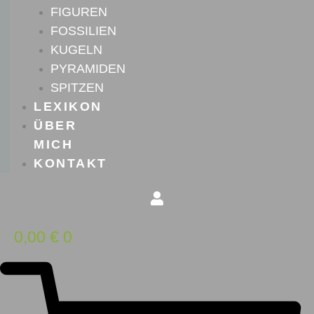
FIGUREN
FOSSILIEN
KUGELN
PYRAMIDEN
SPITZEN
LEXIKON
ÜBER
MICH
KONTAKT
0,00
€
0