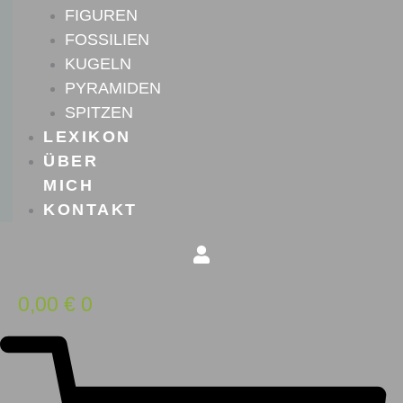
FIGUREN
FOSSILIEN
KUGELN
PYRAMIDEN
SPITZEN
LEXIKON
ÜBER
MICH
KONTAKT
0,00
€
0