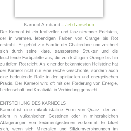
Karneol Armband –
Jetzt ansehen
Der Karneol ist ein kraftvoller und faszinierender Edelstein,
der in warmen, lebendigen Farben von Orange bis Rot
erstrahlt. Er gehört zur Familie der Chalcedone und zeichnet
sich durch seine klare, transparente Struktur und die
leuchtende Farbpalette aus, die von kräftigem Orange bis hin
zu tiefem Rot reicht. Als einer der bekanntesten Heilsteine hat
der Karneol nicht nur eine reiche Geschichte, sondern auch
eine bedeutende Rolle in der spirituellen und energetischen
Praxis. Der Karneol wird oft mit der Förderung von Energie,
Leidenschaft und Kreativität in Verbindung gebracht.
ENTSTEHUNG DES KARNEOLS
Karneol ist eine mikrokristalline Form von Quarz, der vor
allem in vulkanischen Gesteinen oder in mineralreichen
Ablagerungen von Sedimentgesteinen vorkommt. Er bildet
sich, wenn sich Mineralien und Siliziumverbindungen im