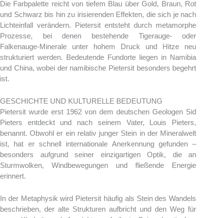
Die Farbpalette reicht von tiefem Blau über Gold, Braun, Rot
und Schwarz bis hin zu irisierenden Effekten, die sich je nach
Lichteinfall verändern. Pietersit entsteht durch metamorphe
Prozesse, bei denen bestehende Tigerauge- oder
Falkenauge-Minerale unter hohem Druck und Hitze neu
strukturiert werden. Bedeutende Fundorte liegen in Namibia
und China, wobei der namibische Pietersit besonders begehrt
ist.
GESCHICHTE UND KULTURELLE BEDEUTUNG
Pietersit wurde erst 1962 von dem deutschen Geologen Sid
Pieters entdeckt und nach seinem Vater, Louis Pieters,
benannt. Obwohl er ein relativ junger Stein in der Mineralwelt
ist, hat er schnell internationale Anerkennung gefunden –
besonders aufgrund seiner einzigartigen Optik, die an
Sturmwolken, Windbewegungen und fließende Energie
erinnert.
In der Metaphysik wird Pietersit häufig als Stein des Wandels
beschrieben, der alte Strukturen aufbricht und den Weg für