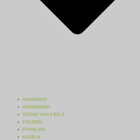
ANHÄNGER
ARMBÄNDER
STEINE VON A BIS Z
FIGUREN
FOSSILIEN
KUGELN