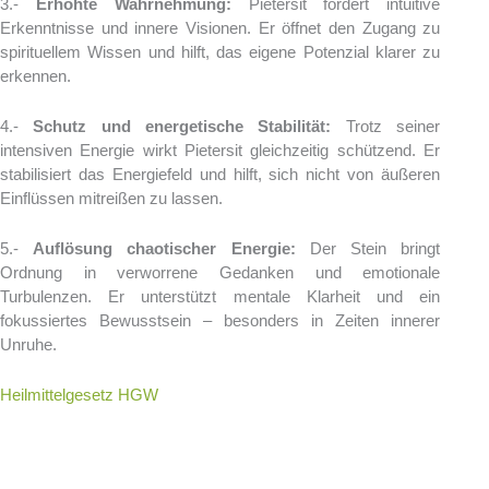
3.-
Erhöhte Wahrnehmung:
Pietersit fördert intuitive
Erkenntnisse und innere Visionen. Er öffnet den Zugang zu
spirituellem Wissen und hilft, das eigene Potenzial klarer zu
erkennen.
4.-
Schutz und energetische Stabilität:
Trotz seiner
intensiven Energie wirkt Pietersit gleichzeitig schützend. Er
stabilisiert das Energiefeld und hilft, sich nicht von äußeren
Einflüssen mitreißen zu lassen.
5.-
Auflösung chaotischer Energie:
Der Stein bringt
Ordnung in verworrene Gedanken und emotionale
Turbulenzen. Er unterstützt mentale Klarheit und ein
fokussiertes Bewusstsein – besonders in Zeiten innerer
Unruhe.
Heilmittelgesetz HGW