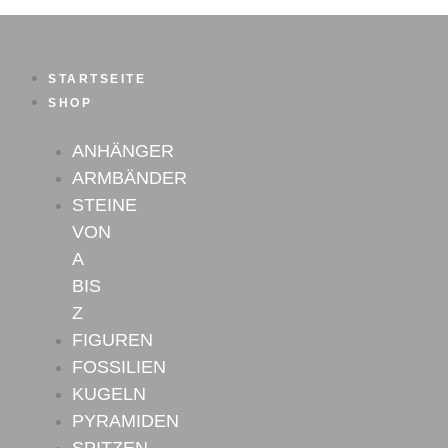
Zum
Inhalt
springen
STARTSEITE
SHOP
ANHÄNGER
ARMBÄNDER
STEINE
VON
A
BIS
Z
FIGUREN
FOSSILIEN
KUGELN
PYRAMIDEN