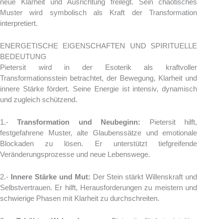
neue Klarheit und Ausrichtung freilegt. Sein chaotisches
Muster wird symbolisch als Kraft der Transformation
interpretiert.
ENERGETISCHE EIGENSCHAFTEN UND SPIRITUELLE
BEDEUTUNG
Pietersit wird in der Esoterik als kraftvoller
Transformationsstein betrachtet, der Bewegung, Klarheit und
innere Stärke fördert. Seine Energie ist intensiv, dynamisch
und zugleich schützend.
1.-
Transformation und Neubeginn:
Pietersit hilft,
festgefahrene Muster, alte Glaubenssätze und emotionale
Blockaden zu lösen. Er unterstützt tiefgreifende
Veränderungsprozesse und neue Lebenswege.
2.-
Innere Stärke und Mut:
Der Stein stärkt Willenskraft und
Selbstvertrauen. Er hilft, Herausforderungen zu meistern und
schwierige Phasen mit Klarheit zu durchschreiten.