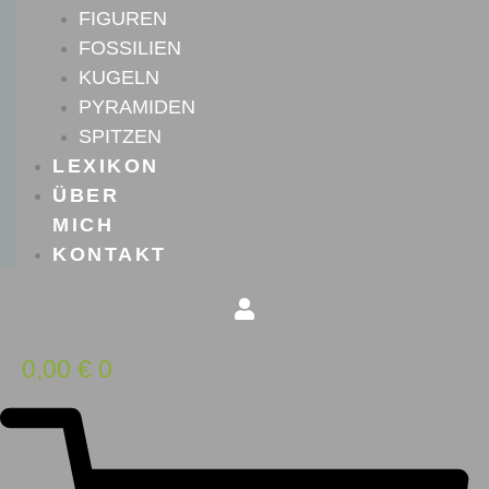
FIGUREN
FOSSILIEN
KUGELN
PYRAMIDEN
SPITZEN
LEXIKON
ÜBER
MICH
KONTAKT
0,00
€
0