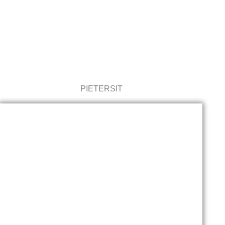
LEXIKON
PIETERSIT