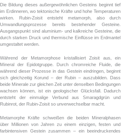
Die Bildung dieses außergewöhnlichen Gesteins beginnt tief
im Erdinneren, wo tektonische Kräfte und hohe Temperaturen
wirken. Rubin-Zoisit entsteht metamorph, also durch
Umwandlungsprozesse bereits bestehender Gesteine.
Ausgangspunkt sind aluminium- und kalkreiche Gesteine, die
durch starken Druck und thermische Einflüsse im Erdmantel
umgestaltet werden.
Während der Metamorphose kristallisiert Zoisit aus, ein
Mineral der Epidotgruppe. Durch chromreiche Fluide, die
während dieser Prozesse in das Gestein eindringen, beginnt
sich gleichzeitig Korund – der Rubin – auszubilden. Dass
beide Minerale zur gleichen Zeit unter denselben Bedingungen
wachsen können, ist ein geologischer Glücksfall. Dadurch
entsteht der einmalige Verbund aus Smaragdgrün und
Rubinrot, der Rubin-Zoisit so unverwechselbar macht.
Metamorphe Kräfte schweißen die beiden Mineralphasen
über Millionen von Jahren zu einem einzigen, festen und
farbintensiven Gestein zusammen – ein beeindruckendes