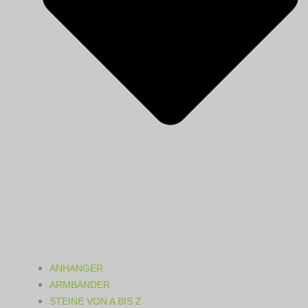
ANHÄNGER
ARMBÄNDER
STEINE VON A BIS Z