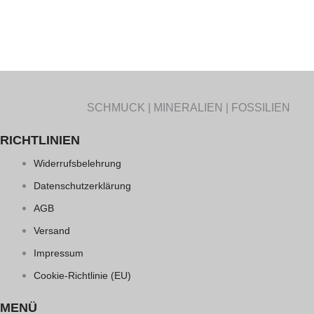
SCHMUCK | MINERALIEN | FOSSILIEN
RICHTLINIEN
Widerrufsbelehrung
Datenschutzerklärung
AGB
Versand
Impressum
Cookie-Richtlinie (EU)
MENÜ