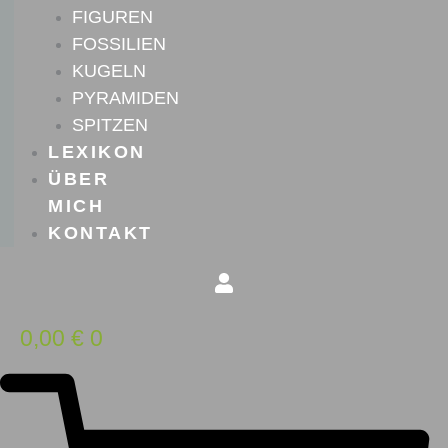
FIGUREN
FOSSILIEN
KUGELN
PYRAMIDEN
SPITZEN
LEXIKON
ÜBER
MICH
KONTAKT
0,00
€
0