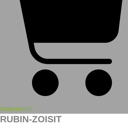
Warenkorb
RUBIN-ZOISIT