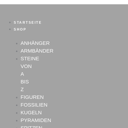
Zum
Inhalt
springen
STARTSEITE
SHOP
ANHÄNGER
ARMBÄNDER
STEINE
VON
A
BIS
Z
FIGUREN
FOSSILIEN
KUGELN
PYRAMIDEN