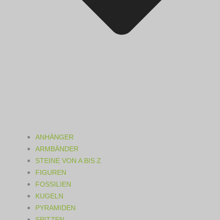
ANHÄNGER
ARMBÄNDER
STEINE VON A BIS Z
FIGUREN
FOSSILIEN
KUGELN
PYRAMIDEN
SPITZEN