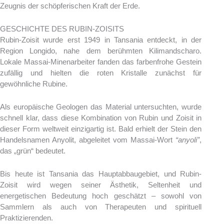
Zeugnis der schöpferischen Kraft der Erde.
GESCHICHTE DES RUBIN-ZOISITS
Rubin-Zoisit wurde erst 1949 in Tansania entdeckt, in der
Region Longido, nahe dem berühmten Kilimandscharo.
Lokale Massai-Minenarbeiter fanden das farbenfrohe Gestein
zufällig und hielten die roten Kristalle zunächst für
gewöhnliche Rubine.
Als europäische Geologen das Material untersuchten, wurde
schnell klar, dass diese Kombination von Rubin und Zoisit in
dieser Form weltweit einzigartig ist. Bald erhielt der Stein den
Handelsnamen Anyolit, abgeleitet vom Massai-Wort
“anyoli”
,
das „grün“ bedeutet.
Bis heute ist Tansania das Hauptabbaugebiet, und Rubin-
Zoisit wird wegen seiner Ästhetik, Seltenheit und
energetischen Bedeutung hoch geschätzt – sowohl von
Sammlern als auch von Therapeuten und spirituell
Praktizierenden.