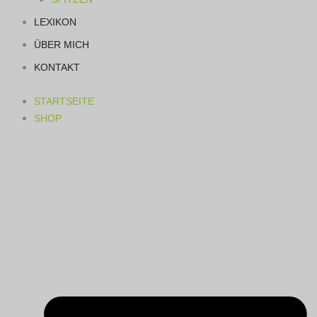
LEXIKON
ÜBER MICH
KONTAKT
STARTSEITE
SHOP