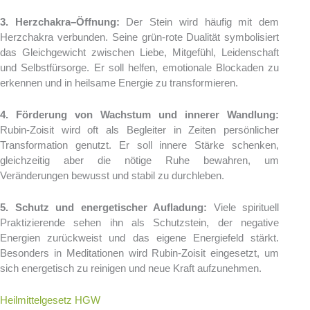
3. Herzchakra–Öffnung:
Der Stein wird häufig mit dem
Herzchakra verbunden. Seine grün-rote Dualität symbolisiert
das Gleichgewicht zwischen Liebe, Mitgefühl, Leidenschaft
und Selbstfürsorge. Er soll helfen, emotionale Blockaden zu
erkennen und in heilsame Energie zu transformieren.
4. Förderung von Wachstum und innerer Wandlung:
Rubin-Zoisit wird oft als Begleiter in Zeiten persönlicher
Transformation genutzt. Er soll innere Stärke schenken,
gleichzeitig aber die nötige Ruhe bewahren, um
Veränderungen bewusst und stabil zu durchleben.
5. Schutz und energetischer Aufladung:
Viele spirituell
Praktizierende sehen ihn als Schutzstein, der negative
Energien zurückweist und das eigene Energiefeld stärkt.
Besonders in Meditationen wird Rubin-Zoisit eingesetzt, um
sich energetisch zu reinigen und neue Kraft aufzunehmen.
Heilmittelgesetz HGW