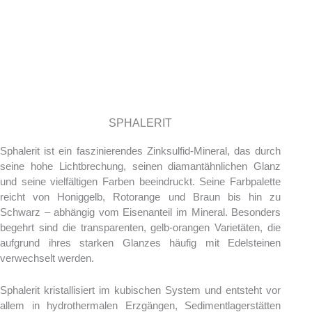
LEXIKON
SPHALERIT
Sphalerit ist ein faszinierendes Zinksulfid-Mineral, das durch
seine hohe Lichtbrechung, seinen diamantähnlichen Glanz
und seine vielfältigen Farben beeindruckt. Seine Farbpalette
reicht von Honiggelb, Rotorange und Braun bis hin zu
Schwarz – abhängig vom Eisenanteil im Mineral. Besonders
begehrt sind die transparenten, gelb-orangen Varietäten, die
aufgrund ihres starken Glanzes häufig mit Edelsteinen
verwechselt werden.
Sphalerit kristallisiert im kubischen System und entsteht vor
allem in hydrothermalen Erzgängen, Sedimentlagerstätten