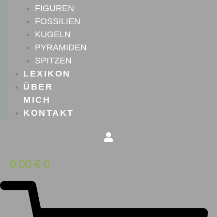
FIGUREN
FOSSILIEN
KUGELN
PYRAMIDEN
SPITZEN
LEXIKON
ÜBER
MICH
KONTAKT
0,00
€
0