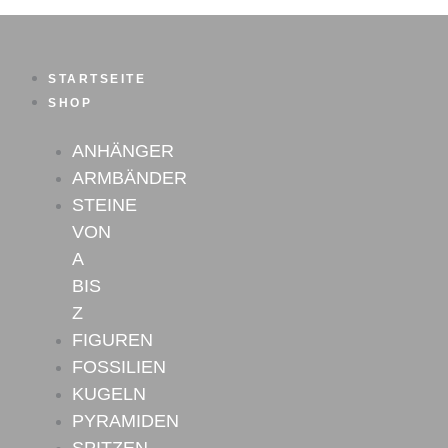
Zum
Inhalt
springen
STARTSEITE
SHOP
ANHÄNGER
ARMBÄNDER
STEINE
VON
A
BIS
Z
FIGUREN
FOSSILIEN
KUGELN
PYRAMIDEN