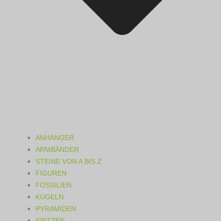
ANHÄNGER
ARMBÄNDER
STEINE VON A BIS Z
FIGUREN
FOSSILIEN
KUGELN
PYRAMIDEN
SPITZEN