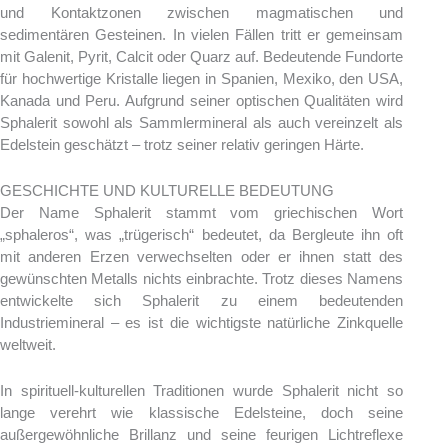
und Kontaktzonen zwischen magmatischen und
sedimentären Gesteinen. In vielen Fällen tritt er gemeinsam
mit Galenit, Pyrit, Calcit oder Quarz auf. Bedeutende Fundorte
für hochwertige Kristalle liegen in Spanien, Mexiko, den USA,
Kanada und Peru. Aufgrund seiner optischen Qualitäten wird
Sphalerit sowohl als Sammlermineral als auch vereinzelt als
Edelstein geschätzt – trotz seiner relativ geringen Härte.
GESCHICHTE UND KULTURELLE BEDEUTUNG
Der Name Sphalerit stammt vom griechischen Wort
„sphaleros“, was „trügerisch“ bedeutet, da Bergleute ihn oft
mit anderen Erzen verwechselten oder er ihnen statt des
gewünschten Metalls nichts einbrachte. Trotz dieses Namens
entwickelte sich Sphalerit zu einem bedeutenden
Industriemineral – es ist die wichtigste natürliche Zinkquelle
weltweit.
In spirituell-kulturellen Traditionen wurde Sphalerit nicht so
lange verehrt wie klassische Edelsteine, doch seine
außergewöhnliche Brillanz und seine feurigen Lichtreflexe