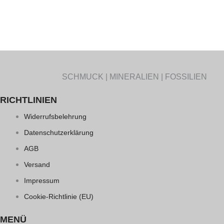
SCHMUCK | MINERALIEN | FOSSILIEN
RICHTLINIEN
Widerrufsbelehrung
Datenschutzerklärung
AGB
Versand
Impressum
Cookie-Richtlinie (EU)
MENÜ