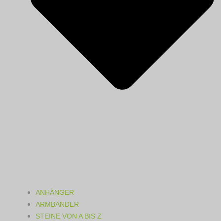
ANHÄNGER
ARMBÄNDER
STEINE VON A BIS Z