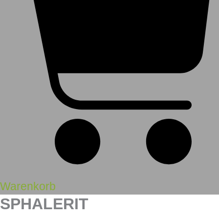
Warenkorb
SPHALERIT