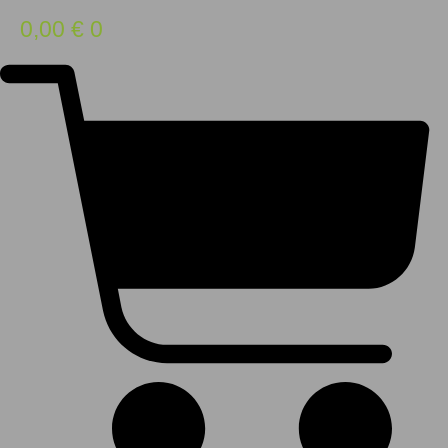
0,00
€
0