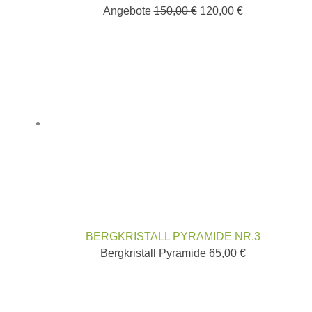
Angebote
150,00
€
120,00
€
BERGKRISTALL PYRAMIDE NR.3
Bergkristall Pyramide
65,00
€