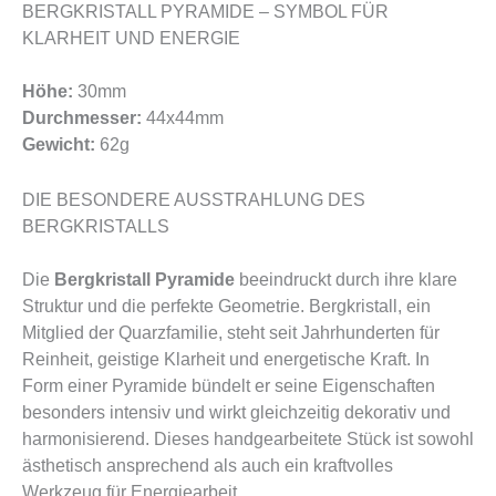
BERGKRISTALL PYRAMIDE – SYMBOL FÜR
KLARHEIT UND ENERGIE
Höhe:
30mm
Durchmesser:
44x44mm
Gewicht:
62g
DIE BESONDERE AUSSTRAHLUNG DES
BERGKRISTALLS
Die
Bergkristall Pyramide
beeindruckt durch ihre klare
Struktur und die perfekte Geometrie. Bergkristall, ein
Mitglied der Quarzfamilie, steht seit Jahrhunderten für
Reinheit, geistige Klarheit und energetische Kraft. In
Form einer Pyramide bündelt er seine Eigenschaften
besonders intensiv und wirkt gleichzeitig dekorativ und
harmonisierend. Dieses handgearbeitete Stück ist sowohl
ästhetisch ansprechend als auch ein kraftvolles
Werkzeug für Energiearbeit.