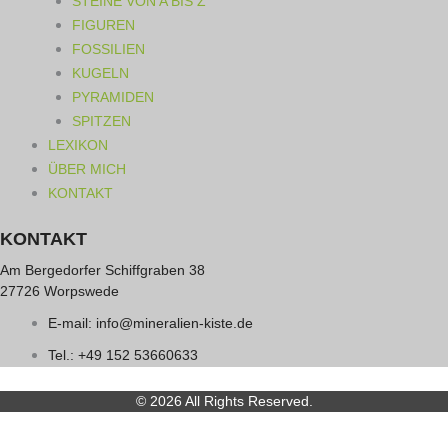
STEINE VON A BIS Z
FIGUREN
FOSSILIEN
KUGELN
PYRAMIDEN
SPITZEN
LEXIKON
ÜBER MICH
KONTAKT
KONTAKT
Am Bergedorfer Schiffgraben 38
27726 Worpswede
E-mail: info@mineralien-kiste.de
Tel.: +49 152 53660633
© 2026 All Rights Reserved.