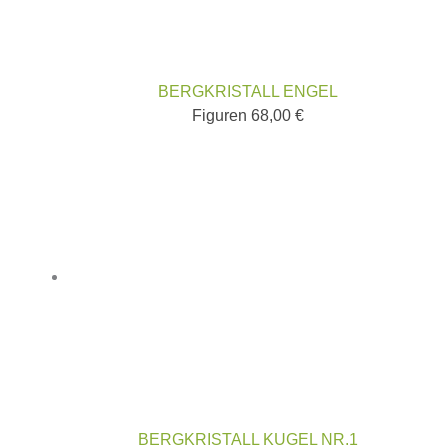
BERGKRISTALL ENGEL
Figuren
68,00
€
BERGKRISTALL KUGEL NR.1