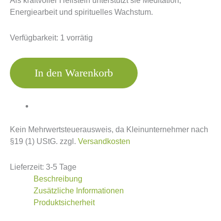
Als kraftvoller Heilstein unterstützt sie Meditation,
Energiearbeit und spirituelles Wachstum.
Verfügbarkeit:
1 vorrätig
In den Warenkorb
Kein Mehrwertsteuerausweis, da Kleinunternehmer nach
§19 (1) UStG.
zzgl.
Versandkosten
Lieferzeit:
3-5 Tage
Beschreibung
Zusätzliche Informationen
Produktsicherheit