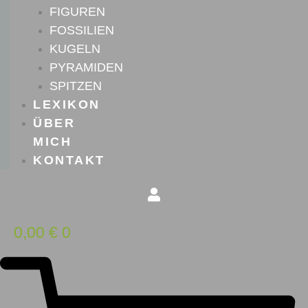
FIGUREN
FOSSILIEN
KUGELN
PYRAMIDEN
SPITZEN
LEXIKON
ÜBER
MICH
KONTAKT
0,00
€
0