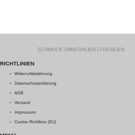
SCHMUCK | MINERALIEN | FOSSILIEN
RICHTLINIEN
Widerrufsbelehrung
Datenschutzerklärung
AGB
Versand
Impressum
Cookie-Richtlinie (EU)