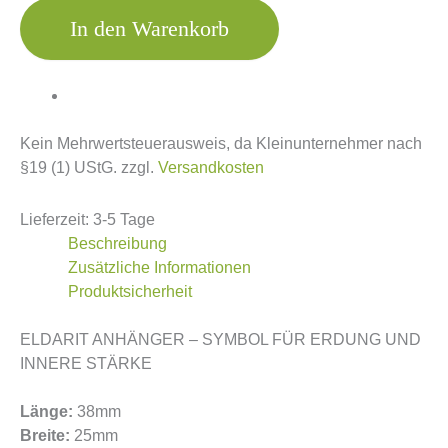
In den Warenkorb
Kein Mehrwertsteuerausweis, da Kleinunternehmer nach
§19 (1) UStG.
zzgl.
Versandkosten
Lieferzeit:
3-5 Tage
Beschreibung
Zusätzliche Informationen
Produktsicherheit
ELDARIT ANHÄNGER – SYMBOL FÜR ERDUNG UND
INNERE STÄRKE
Länge:
38mm
Breite:
25mm