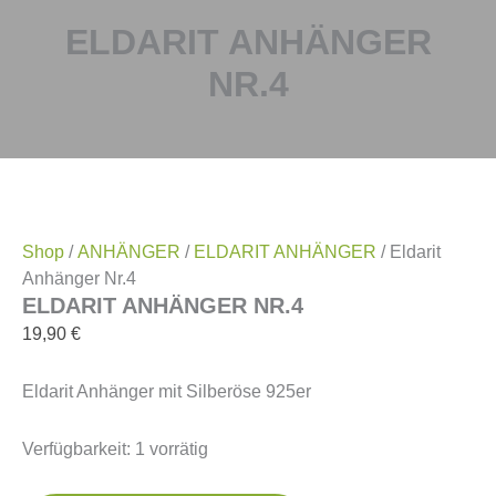
ELDARIT ANHÄNGER
NR.4
Shop
/
ANHÄNGER
/
ELDARIT ANHÄNGER
/ Eldarit
Anhänger Nr.4
ELDARIT ANHÄNGER NR.4
19,90
€
Eldarit Anhänger mit Silberöse 925er
Verfügbarkeit:
1 vorrätig