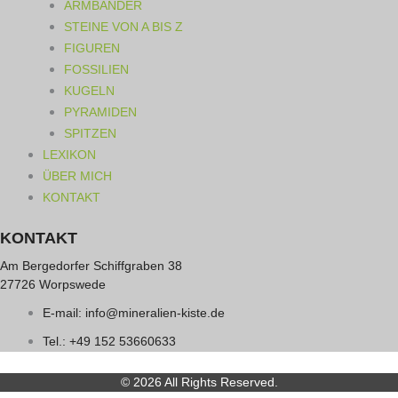
ARMBÄNDER
STEINE VON A BIS Z
FIGUREN
FOSSILIEN
KUGELN
PYRAMIDEN
SPITZEN
LEXIKON
ÜBER MICH
KONTAKT
KONTAKT
Am Bergedorfer Schiffgraben 38
27726 Worpswede
E-mail: info@mineralien-kiste.de
Tel.: +49 152 53660633
© 2026 All Rights Reserved.