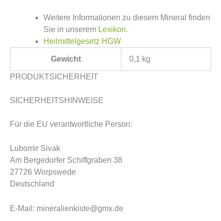
Weitere Informationen zu diesem Mineral finden
Sie in unserem
Lexikon.
Heilmittelgesetz HGW
Gewicht
0,1 kg
PRODUKTSICHERHEIT
SICHERHEITSHINWEISE
Für die EU verantwortliche Person:
Lubomir Sivak
Am Bergedorfer Schiffgraben 38
27726 Worpswede
Deutschland
E-Mail: mineralienkiste@gmx.de