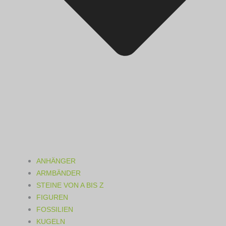
ANHÄNGER
ARMBÄNDER
STEINE VON A BIS Z
FIGUREN
FOSSILIEN
KUGELN