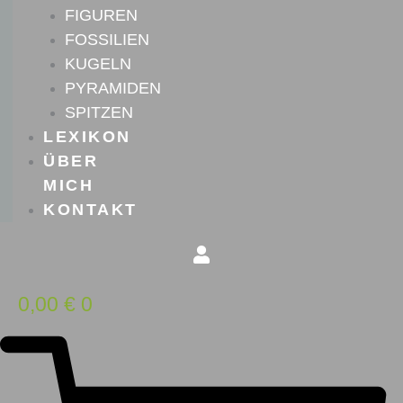
FIGUREN
FOSSILIEN
KUGELN
PYRAMIDEN
SPITZEN
LEXIKON
ÜBER
MICH
KONTAKT
0,00
€
0