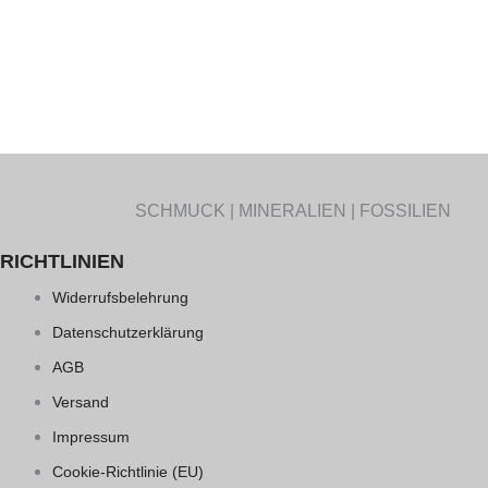
SCHMUCK | MINERALIEN | FOSSILIEN
RICHTLINIEN
Widerrufsbelehrung
Datenschutzerklärung
AGB
Versand
Impressum
Cookie-Richtlinie (EU)