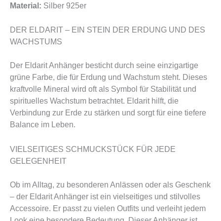
Material:
Silber 925er
DER ELDARIT – EIN STEIN DER ERDUNG UND DES
WACHSTUMS
Der Eldarit Anhänger besticht durch seine einzigartige
grüne Farbe, die für Erdung und Wachstum steht. Dieses
kraftvolle Mineral wird oft als Symbol für Stabilität und
spirituelles Wachstum betrachtet. Eldarit hilft, die
Verbindung zur Erde zu stärken und sorgt für eine tiefere
Balance im Leben.
VIELSEITIGES SCHMUCKSTÜCK FÜR JEDE
GELEGENHEIT
Ob im Alltag, zu besonderen Anlässen oder als Geschenk
– der Eldarit Anhänger ist ein vielseitiges und stilvolles
Accessoire. Er passt zu vielen Outfits und verleiht jedem
Look eine besondere Bedeutung. Dieser Anhänger ist