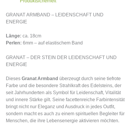
Produktsicherheit
GRANAT ARMBAND – LEIDENSCHAFT UND
ENERGIE
Länge:
ca. 18cm
Perlen:
6mm – auf elastischem Band
GRANAT – DER STEIN DER LEIDENSCHAFT UND
ENERGIE
Dieses
Granat Armband
überzeugt durch seine tiefrote
Farbe und die besondere Strahlkraft des Edelsteins, der
seit Jahrhunderten als Symbol für Leidenschaft, Vitalität
und innere Stärke gilt. Seine facettenreiche Farbintensität
bringt nicht nur Eleganz und Ausdruck in jedes Outfit,
sondern macht es auch zu einem spirituellen Begleiter für
Menschen, die ihre Lebensenergie aktivieren möchten.