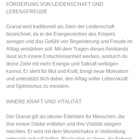
FÖRDERUNG VON LEIDENSCHAFT UND
LEBENSFREUDE
Granat wird traditionell als Stein der Leidenschaft
bezeichnet, da er die Energiezentren des Körpers
anregen und das Gefühl von Begeisterung und Freude im
Alltag verstärken soll. Mit dem Tragen dieses Armbands
lässt sich innere Entschlossenheit wecken, wodurch du
deine Ziele mit mehr Energie und Tatkraft verfolgen
kannst. Er steht für Mut und Kraft, bringt neue Motivation
und unterstützt dich dabei, den Alltag voller Lebenskraft
und Optimismus zu meistern.
INNERE KRAFT UND VITALITÄT
Der Granat gilt als idealer Edelstein für Menschen, die
ihre innere Stärke entfalten und ihre Vitalität steigern
möchten. Er wird mit dem Wurzelchakra in Verbindung
gebracht und soll helfen, Blockaden zu lösen, die Erdung