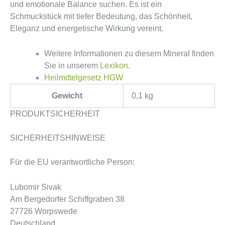
und emotionale Balance suchen. Es ist ein
Schmuckstück mit tiefer Bedeutung, das Schönheit,
Eleganz und energetische Wirkung vereint.
Weitere Informationen zu diesem Mineral finden
Sie in unserem
Lexikon.
Heilmittelgesetz HGW
Gewicht
0,1 kg
PRODUKTSICHERHEIT
SICHERHEITSHINWEISE
Für die EU verantwortliche Person:
Lubomir Sivak
Am Bergedorfer Schiffgraben 38
27726 Worpswede
Deutschland