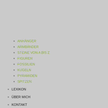
ANHÄNGER
ARMBÄNDER
STEINE VON A BIS Z
FIGUREN
FOSSILIEN
KUGELN
PYRAMIDEN
SPITZEN
LEXIKON
ÜBER MICH
KONTAKT