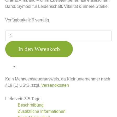
Granat Armband – 6mm Edelsteinperlen auf elastischem
Band. Symbol für Leidenschaft, Vitalität & innere Stärke.
Verfügbarkeit:
9 vorrätig
In den Warenkorb
Kein Mehrwertsteuerausweis, da Kleinunternehmer nach
§19 (1) UStG.
zzgl.
Versandkosten
Lieferzeit:
3-5 Tage
Beschreibung
Zusätzliche Informationen