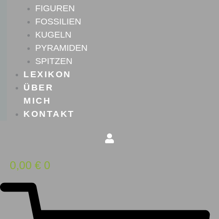
FIGUREN
FOSSILIEN
KUGELN
PYRAMIDEN
SPITZEN
LEXIKON
ÜBER
MICH
KONTAKT
0,00
€
0