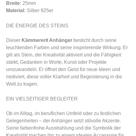
Breite:
25mm
Material:
Silber 925er
DIE ENERGIE DES STEINS
Dieser
Kämmererit Anhänger
besticht durch seine
leuchtenden Farben und seine inspirierende Wirkung. Er
gilt als Stein, der Kreativität aktiviert und die Fähigkeit
stärkt, Gedanken in Worte, Kunst oder Projekte
umzuwandeln. Er öffnet den Geist für neue Ideen und
motiviert, diese voller Klarheit und Begeisterung in die
Welt zu tragen.
EIN VIELSEITIGER BEGLEITER
Ob im Alltag, im beruflichen Umfeld oder zu festlichen
Gelegenheiten – der Anhänger setzt stilvolle Akzente.
Seine farbenfrohe Ausstrahlung und die Symbolik der
Kreativität machen ihn zu einem idealen Accessoire für