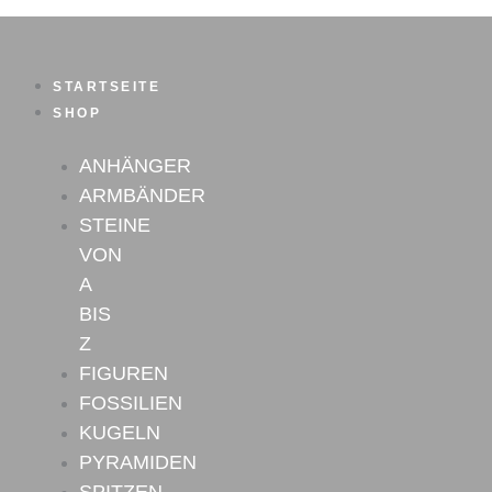
Kämmererit
Zum
Anhänger
Inhalt
Nr.4
springen
Menge
STARTSEITE
SHOP
ANHÄNGER
ARMBÄNDER
STEINE
VON
A
BIS
Z
FIGUREN
FOSSILIEN
KUGELN
PYRAMIDEN