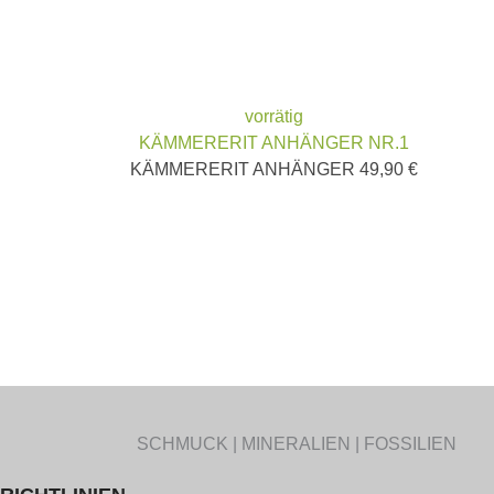
vorrätig
KÄMMERERIT ANHÄNGER NR.1
KÄMMERERIT ANHÄNGER
49,90
€
SCHMUCK | MINERALIEN | FOSSILIEN