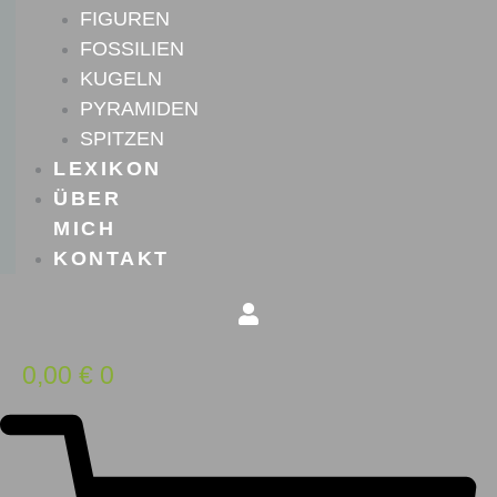
FIGUREN
FOSSILIEN
KUGELN
PYRAMIDEN
SPITZEN
LEXIKON
ÜBER
MICH
KONTAKT
0,00
€
0