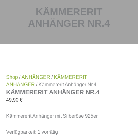
KÄMMERERIT
ANHÄNGER NR.4
Shop
/
ANHÄNGER
/
KÄMMERERIT
ANHÄNGER
/ Kämmererit Anhänger Nr.4
KÄMMERERIT ANHÄNGER NR.4
49,90
€
Kämmererit Anhänger mit Silberöse 925er
Verfügbarkeit:
1 vorrätig