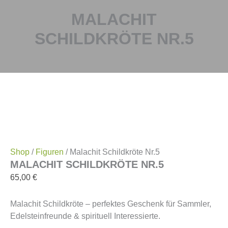
MALACHIT
SCHILDKRÖTE NR.5
Shop
/
Figuren
/ Malachit Schildkröte Nr.5
MALACHIT SCHILDKRÖTE NR.5
65,00
€
Malachit Schildkröte – perfektes Geschenk für Sammler,
Edelsteinfreunde & spirituell Interessierte.