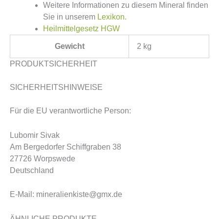
Weitere Informationen zu diesem Mineral finden
Sie in unserem
Lexikon.
Heilmittelgesetz HGW
Gewicht
2 kg
PRODUKTSICHERHEIT
SICHERHEITSHINWEISE
Für die EU verantwortliche Person:
Lubomir Sivak
Am Bergedorfer Schiffgraben 38
27726 Worpswede
Deutschland
E-Mail: mineralienkiste@gmx.de
ÄHNLICHE PRODUKTE