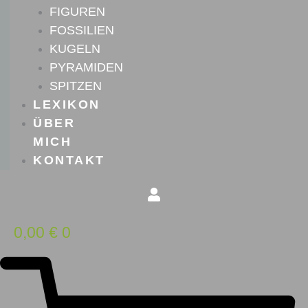
FIGUREN
FOSSILIEN
KUGELN
PYRAMIDEN
SPITZEN
LEXIKON
ÜBER
MICH
KONTAKT
0,00
€
0