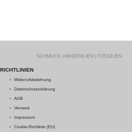
SCHMUCK | MINERALIEN | FOSSILIEN
RICHTLINIEN
Widerrufsbelehrung
Datenschutzerklärung
AGB
Versand
Impressum
Cookie-Richtlinie (EU)