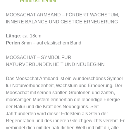
Produktsicherheit
MOOSACHAT ARMBAND – FÖRDERT WACHSTUM,
INNERE BALANCE UND GEISTIGE ERNEUERUNG
Länge:
ca. 18cm
Perlen
8mm – auf elastischem Band
MOOSACHAT – SYMBOL FÜR
NATURVERBUNDENHEIT UND NEUBEGINN
Das Moosachat Armband ist ein wunderschönes Symbol
für Naturverbundenheit, Wachstum und Erneuerung. Der
Moosachat mit seinen sanften Grüntönen und zarten,
moosartigen Mustern erinnert an die lebendige Energie
der Natur und die Kraft des Neubeginns. Seit
Jahrhunderten wird dieser Edelstein als Stein der
Regeneration und des inneren Gleichgewichts verehrt. Er
verbindet dich mit der natürlichen Welt und hilft dir, alte