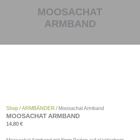
MOOSACHAT
ARMBAND
Shop
/
ARMBÄNDER
/ Moosachat Armband
MOOSACHAT ARMBAND
14,80
€