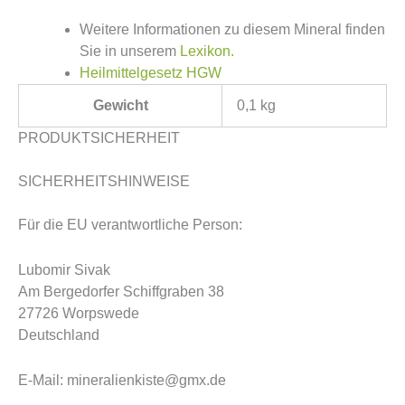
Weitere Informationen zu diesem Mineral finden
Sie in unserem
Lexikon.
Heilmittelgesetz HGW
Gewicht
0,1 kg
PRODUKTSICHERHEIT
SICHERHEITSHINWEISE
Für die EU verantwortliche Person:
Lubomir Sivak
Am Bergedorfer Schiffgraben 38
27726 Worpswede
Deutschland
E-Mail: mineralienkiste@gmx.de