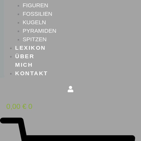
FIGUREN
FOSSILIEN
KUGELN
PYRAMIDEN
SPITZEN
LEXIKON
ÜBER
MICH
KONTAKT
0,00
€
0