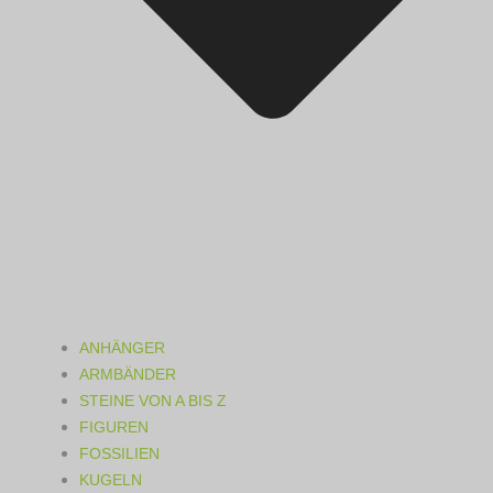
ANHÄNGER
ARMBÄNDER
STEINE VON A BIS Z
FIGUREN
FOSSILIEN
KUGELN