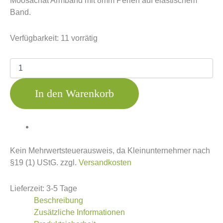
Moosachat Armband mit 8mm Perlen auf elastischem
Band.
Verfügbarkeit:
11 vorrätig
In den Warenkorb
Kein Mehrwertsteuerausweis, da Kleinunternehmer nach
§19 (1) UStG.
zzgl.
Versandkosten
Lieferzeit:
3-5 Tage
Beschreibung
Zusätzliche Informationen