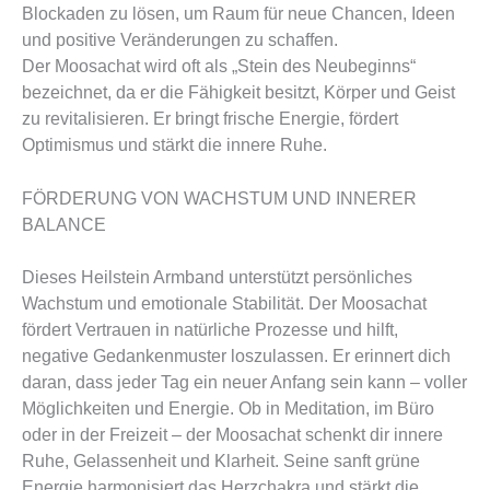
Blockaden zu lösen, um Raum für neue Chancen, Ideen
und positive Veränderungen zu schaffen.
Der Moosachat wird oft als „Stein des Neubeginns“
bezeichnet, da er die Fähigkeit besitzt, Körper und Geist
zu revitalisieren. Er bringt frische Energie, fördert
Optimismus und stärkt die innere Ruhe.
FÖRDERUNG VON WACHSTUM UND INNERER
BALANCE
Dieses Heilstein Armband unterstützt persönliches
Wachstum und emotionale Stabilität. Der Moosachat
fördert Vertrauen in natürliche Prozesse und hilft,
negative Gedankenmuster loszulassen. Er erinnert dich
daran, dass jeder Tag ein neuer Anfang sein kann – voller
Möglichkeiten und Energie. Ob in Meditation, im Büro
oder in der Freizeit – der Moosachat schenkt dir innere
Ruhe, Gelassenheit und Klarheit. Seine sanft grüne
Energie harmonisiert das Herzchakra und stärkt die