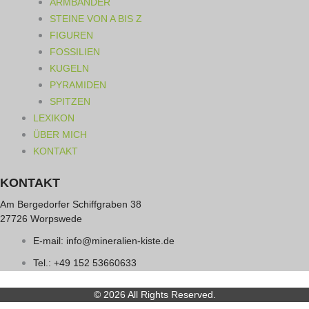
ARMBÄNDER
STEINE VON A BIS Z
FIGUREN
FOSSILIEN
KUGELN
PYRAMIDEN
SPITZEN
LEXIKON
ÜBER MICH
KONTAKT
KONTAKT
Am Bergedorfer Schiffgraben 38
27726 Worpswede
E-mail: info@mineralien-kiste.de
Tel.: +49 152 53660633
© 2026 All Rights Reserved.