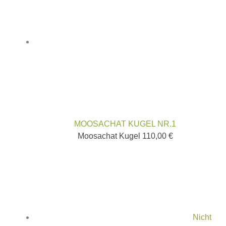
MOOSACHAT KUGEL NR.1
Moosachat Kugel
110,00
€
Nicht