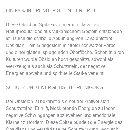
EIN FASZINIERENDER STEIN DER ERDE
Diese Obsidian Spitze ist ein eindrucksvolles
Naturprodukt, das aus vulkanischem Gestein entstanden
ist. Durch die schnelle Abkühlung von Lava entsteht
Obsidian – ein Glasgestein mit tiefer schwarzer Farbe
und einer glatten, spiegelnden Oberfläche. Schon in alten
Kulturen wurde Obsidian hoch geschätzt, sowohl als
Werkzeug als auch als Schutzstein, der negative
Energien abwehrt und spirituelle Stärke verleiht.
SCHUTZ UND ENERGETISCHE REINIGUNG
Der Obsidian ist bekannt als einer der kraftvollsten
Schutzsteine. Er hilft, blockierende Energien zu lösen,
negative Schwingungen abzuwehren und emotionale
Klarheit zu fördern. Diese Spitze bündelt die Energie des
Obsidians und verstärkt seine Schutzwirkung, wodurch