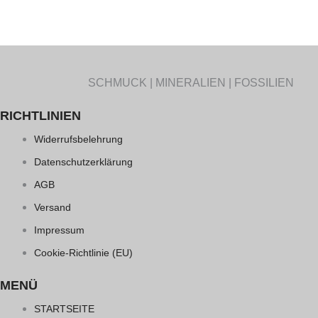
SCHMUCK | MINERALIEN | FOSSILIEN
RICHTLINIEN
Widerrufsbelehrung
Datenschutzerklärung
AGB
Versand
Impressum
Cookie-Richtlinie (EU)
MENÜ
STARTSEITE