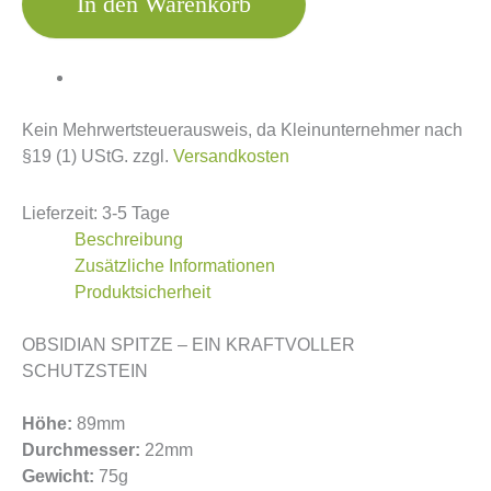
In den Warenkorb
Kein Mehrwertsteuerausweis, da Kleinunternehmer nach
§19 (1) UStG.
zzgl.
Versandkosten
Lieferzeit:
3-5 Tage
Beschreibung
Zusätzliche Informationen
Produktsicherheit
OBSIDIAN SPITZE – EIN KRAFTVOLLER
SCHUTZSTEIN
Höhe:
89mm
Durchmesser:
22mm
Gewicht:
75g