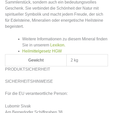
Sammlerstück, sondern auch ein bedeutungsvolles
Geschenk. Sie verbindet die Schönheit der Natur mit
spiritueller Symbolik und macht jedem Freude, der sich
für Edelsteine, Mineralien oder energetische Heilsteine
begeistert.
Weitere Informationen zu diesem Mineral finden
Sie in unserem
Lexikon.
Heilmittelgesetz HGW
Gewicht
2 kg
PRODUKTSICHERHEIT
SICHERHEITSHINWEISE
Für die EU verantwortliche Person:
Lubomir Sivak
Am Bergedorfer Schiffgraben 38