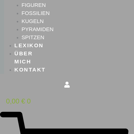
FIGUREN
FOSSILIEN
KUGELN
PYRAMIDEN
SPITZEN
LEXIKON
ÜBER
MICH
KONTAKT
0,00
€
0