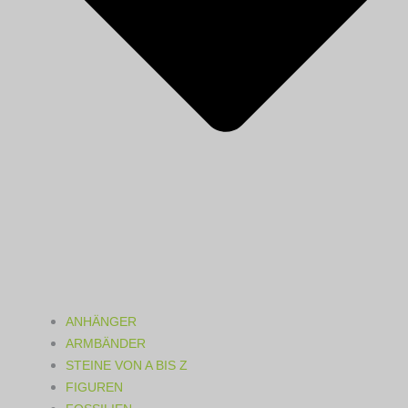
ANHÄNGER
ARMBÄNDER
STEINE VON A BIS Z
FIGUREN