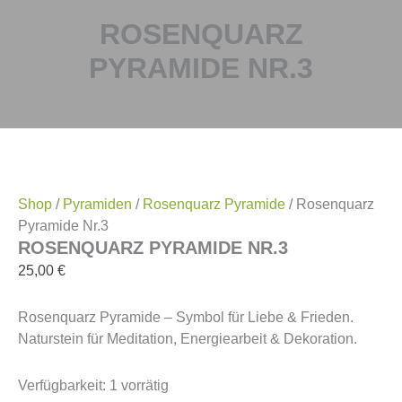
ROSENQUARZ
PYRAMIDE NR.3
Shop
/
Pyramiden
/
Rosenquarz Pyramide
/ Rosenquarz
Pyramide Nr.3
ROSENQUARZ PYRAMIDE NR.3
25,00
€
Rosenquarz Pyramide – Symbol für Liebe & Frieden.
Naturstein für Meditation, Energiearbeit & Dekoration.
Verfügbarkeit:
1 vorrätig