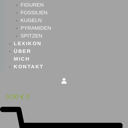
FIGUREN
FOSSILIEN
KUGELN
PYRAMIDEN
SPITZEN
LEXIKON
ÜBER
MICH
KONTAKT
0,00
€
0