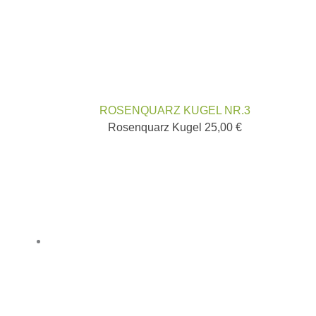
ROSENQUARZ KUGEL NR.3
Rosenquarz Kugel
25,00
€