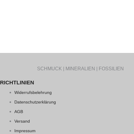
SCHMUCK | MINERALIEN | FOSSILIEN
RICHTLINIEN
Widerrufsbelehrung
Datenschutzerklärung
AGB
Versand
Impressum