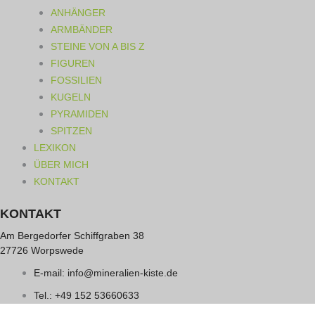
ANHÄNGER
ARMBÄNDER
STEINE VON A BIS Z
FIGUREN
FOSSILIEN
KUGELN
PYRAMIDEN
SPITZEN
LEXIKON
ÜBER MICH
KONTAKT
KONTAKT
Am Bergedorfer Schiffgraben 38
27726 Worpswede
E-mail: info@mineralien-kiste.de
Tel.: +49 152 53660633