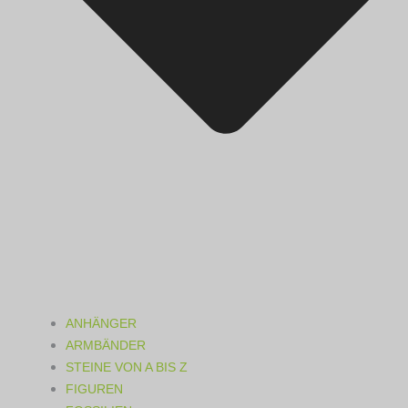
ANHÄNGER
ARMBÄNDER
STEINE VON A BIS Z
FIGUREN