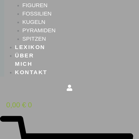
FIGUREN
FOSSILIEN
KUGELN
PYRAMIDEN
SPITZEN
LEXIKON
ÜBER
MICH
KONTAKT
0,00
€
0