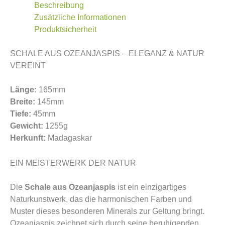
Beschreibung
Zusätzliche Informationen
Produktsicherheit
SCHALE AUS OZEANJASPIS – ELEGANZ & NATUR
VEREINT
Länge:
165mm
Breite:
145mm
Tiefe:
45mm
Gewicht:
1255g
Herkunft:
Madagaskar
EIN MEISTERWERK DER NATUR
Die
Schale aus Ozeanjaspis
ist ein einzigartiges
Naturkunstwerk, das die harmonischen Farben und
Muster dieses besonderen Minerals zur Geltung bringt.
Ozeanjaspis zeichnet sich durch seine beruhigenden