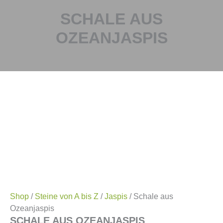
SCHALE AUS
OZEANJASPIS
Shop
/
Steine von A bis Z
/
Jaspis
/ Schale aus
Ozeanjaspis
SCHALE AUS OZEANJASPIS