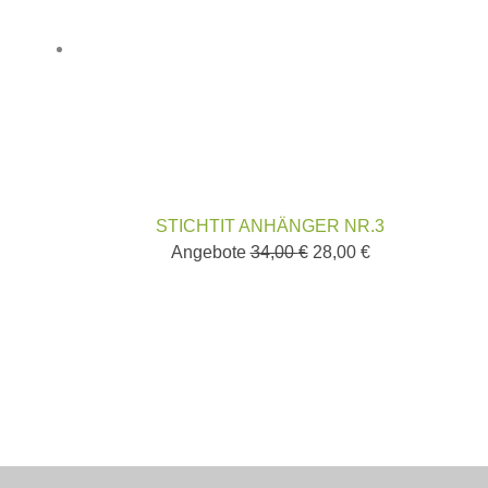
STICHTIT ANHÄNGER NR.3
Angebote
34,00
€
28,00
€