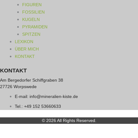
FIGUREN
FOSSILIEN
KUGELN
PYRAMIDEN
SPITZEN
LEXIKON
ÜBER MICH
KONTAKT
KONTAKT
Am Bergedorfer Schiffgraben 38
27726 Worpswede
E-mail: info@mineralien-kiste.de
Tel.: +49 152 53660633
© 2026 All Rights Reserved.