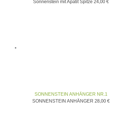
Sonnenstein mit Apatit Spitze
24,00
€
SONNENSTEIN ANHÄNGER NR.1
SONNENSTEIN ANHÄNGER
28,00
€