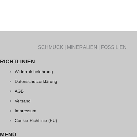
SCHMUCK | MINERALIEN | FOSSILIEN
RICHTLINIEN
Widerrufsbelehrung
Datenschutzerklärung
AGB
Versand
Impressum
Cookie-Richtlinie (EU)
MENÜ