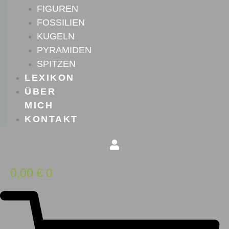
FIGUREN
FOSSILIEN
KUGELN
PYRAMIDEN
SPITZEN
LEXIKON
ÜBER
MICH
KONTAKT
0,00
€
0