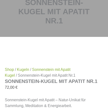
SONNENSTEIN-
KUGEL MIT APATIT
NR.1
Shop
/
Kugeln
/
Sonnenstein mit Apatit
Kugel
/ Sonnenstein-Kugel mit Apatit Nr.1
SONNENSTEIN-KUGEL MIT APATIT NR.1
72,00
€
Sonnenstein-Kugel mit Apatit – Natur-Unikat für
Sammlung, Meditation & Energiearbeit.