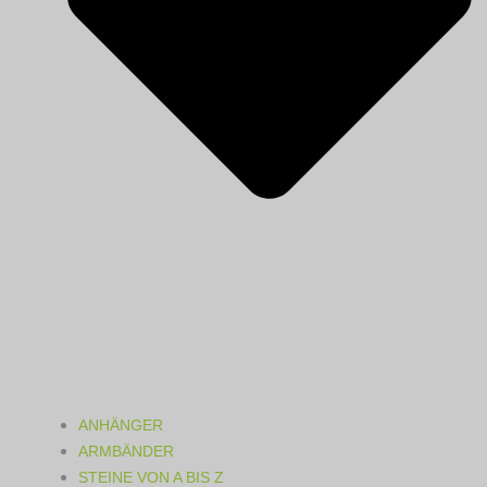
ANHÄNGER
ARMBÄNDER
STEINE VON A BIS Z