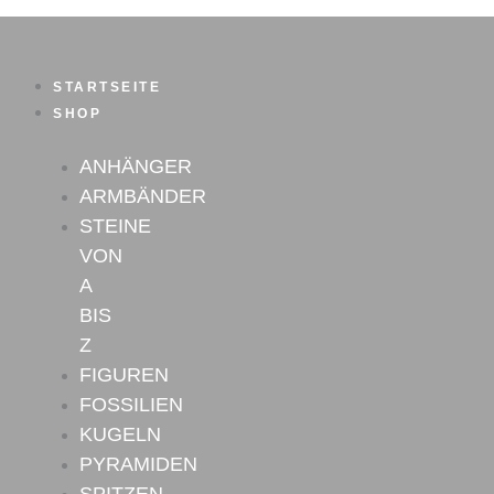
Zum
Inhalt
springen
STARTSEITE
SHOP
ANHÄNGER
ARMBÄNDER
STEINE
VON
A
BIS
Z
FIGUREN
FOSSILIEN
KUGELN
PYRAMIDEN