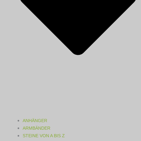
ANHÄNGER
ARMBÄNDER
STEINE VON A BIS Z