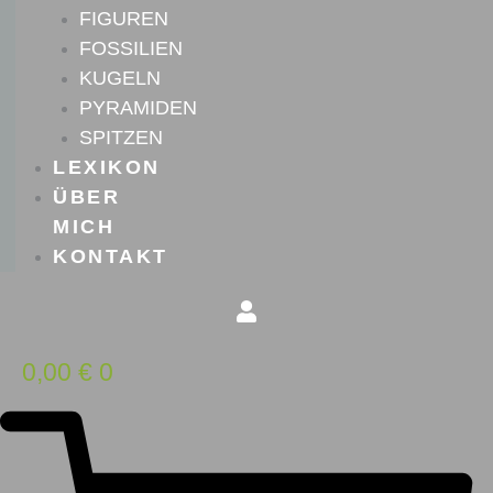
FIGUREN
FOSSILIEN
KUGELN
PYRAMIDEN
SPITZEN
LEXIKON
ÜBER
MICH
KONTAKT
0,00
€
0