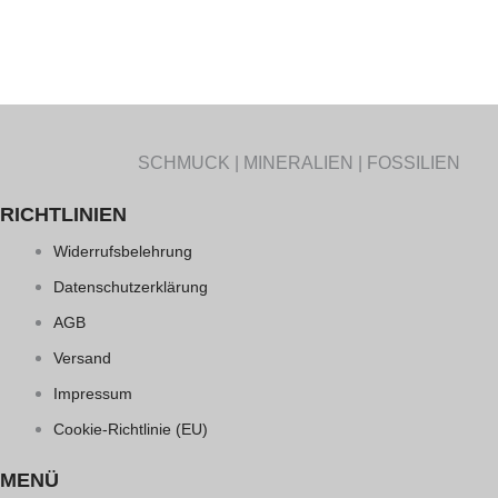
SCHMUCK | MINERALIEN | FOSSILIEN
RICHTLINIEN
Widerrufsbelehrung
Datenschutzerklärung
AGB
Versand
Impressum
Cookie-Richtlinie (EU)
MENÜ