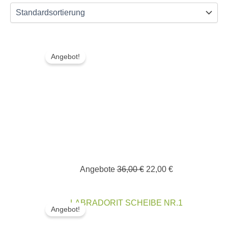
Ursprünglicher
Aktueller
Preis
Preis
Angebot!
war:
ist:
36,00 €
22,00 €.
Angebote
36,00
€
22,00
€
Ursprünglicher
Aktueller
LABRADORIT SCHEIBE NR.1
Preis
Preis
Angebot!
war:
ist: