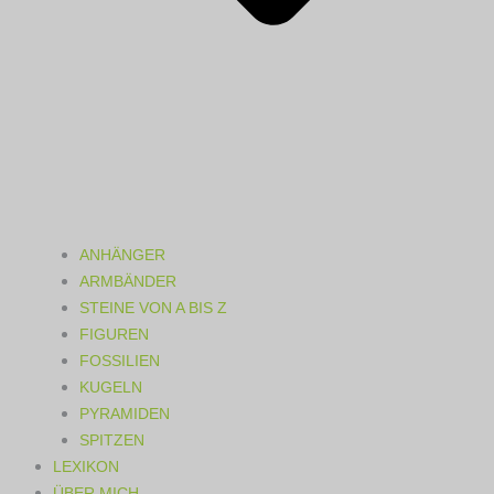
ANHÄNGER
ARMBÄNDER
STEINE VON A BIS Z
FIGUREN
FOSSILIEN
KUGELN
PYRAMIDEN
SPITZEN
LEXIKON
ÜBER MICH