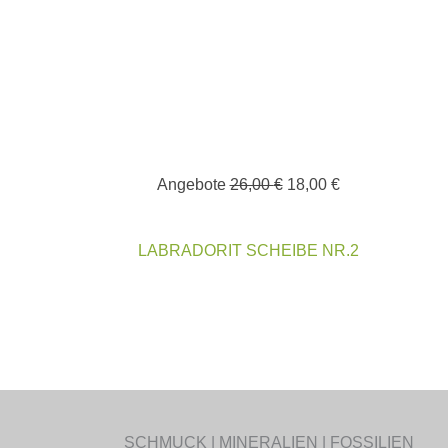
26,00 €
18,00 €.
Angebote
26,00
€
18,00
€
LABRADORIT SCHEIBE NR.2
SCHMUCK | MINERALIEN | FOSSILIEN