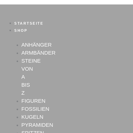
Zum
Inhalt
springen
STARTSEITE
SHOP
ANHÄNGER
ARMBÄNDER
STEINE
VON
A
BIS
Z
FIGUREN
FOSSILIEN
KUGELN
PYRAMIDEN