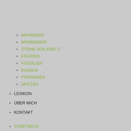
ANHÄNGER
ARMBÄNDER
STEINE VON A BIS Z
FIGUREN
FOSSILIEN
KUGELN
PYRAMIDEN
SPITZEN
LEXIKON
ÜBER MICH
KONTAKT
STARTSEITE