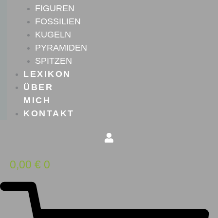
FIGUREN
FOSSILIEN
KUGELN
PYRAMIDEN
SPITZEN
LEXIKON
ÜBER
MICH
KONTAKT
0,00
€
0