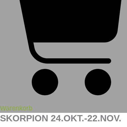
Warenkorb
SKORPION 24.OKT.-22.NOV.