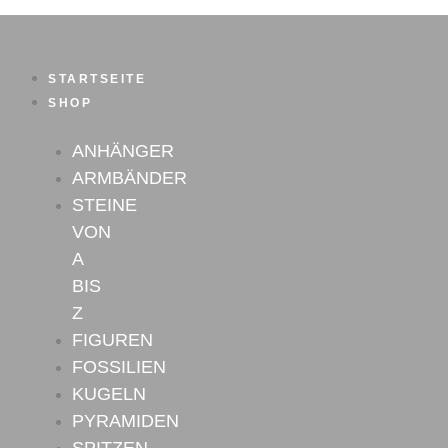
Zum
Inhalt
springen
STARTSEITE
SHOP
ANHÄNGER
ARMBÄNDER
STEINE
VON
A
BIS
Z
FIGUREN
FOSSILIEN
KUGELN
PYRAMIDEN