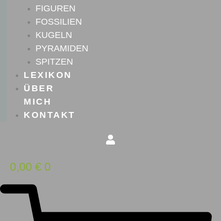
FIGUREN
FOSSILIEN
KUGELN
PYRAMIDEN
SPITZEN
LEXIKON
ÜBER
MICH
KONTAKT
0,00
€
0