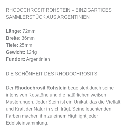
RHODOCHROSIT ROHSTEIN – EINZIGARTIGES
SAMMLERSTÜCK AUS ARGENTINIEN
Länge:
72mm
Breite:
36mm
Tiefe:
25mm
Gewicht:
124g
Fundort:
Argentinien
DIE SCHÖNHEIT DES RHODOCHROSITS
Der
Rhodochrosit Rohstein
begeistert durch seine
intensiven Rosatöne und die natürlichen weißen
Musterungen. Jeder Stein ist ein Unikat, das die Vielfalt
und Kraft der Natur in sich trägt. Seine leuchtenden
Farben machen ihn zu einem Highlight jeder
Edelsteinsammlung.