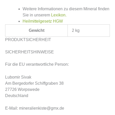
Weitere Informationen zu diesem Mineral finden
Sie in unserem
Lexikon.
Heilmittelgesetz HGW
Gewicht
2 kg
PRODUKTSICHERHEIT
SICHERHEITSHINWEISE
Für die EU verantwortliche Person:
Lubomir Sivak
Am Bergedorfer Schiffgraben 38
27726 Worpswede
Deutschland
E-Mail: mineralienkiste@gmx.de