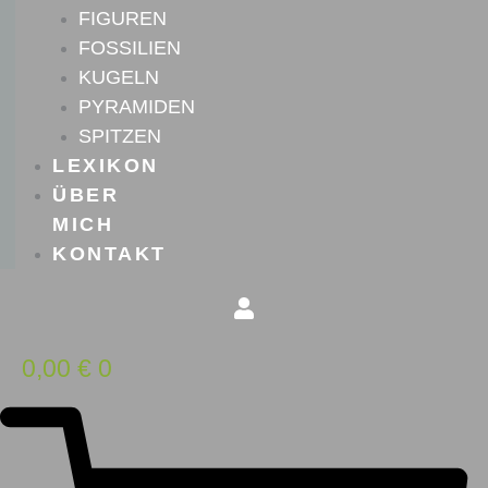
FIGUREN
FOSSILIEN
KUGELN
PYRAMIDEN
SPITZEN
LEXIKON
ÜBER
MICH
KONTAKT
0,00
€
0