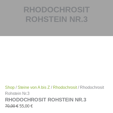
RHODOCHROSIT
ROHSTEIN NR.3
Shop
/
Steine von A bis Z
/
Rhodochrosit
/ Rhodochrosit
Rohstein Nr.3
RHODOCHROSIT ROHSTEIN NR.3
70,00
€
55,00
€