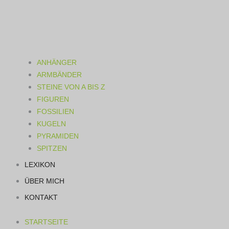
ANHÄNGER
ARMBÄNDER
STEINE VON A BIS Z
FIGUREN
FOSSILIEN
KUGELN
PYRAMIDEN
SPITZEN
LEXIKON
ÜBER MICH
KONTAKT
STARTSEITE