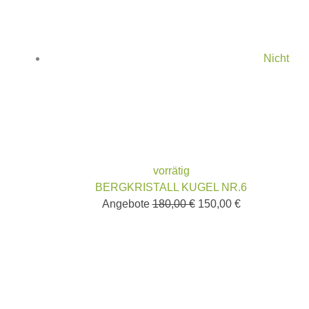
Nicht
vorrätig
BERGKRISTALL KUGEL NR.6
Angebote
180,00
€
150,00
€