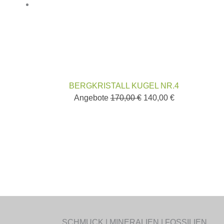
BERGKRISTALL KUGEL NR.4
Angebote
170,00
€
140,00
€
SCHMUCK | MINERALIEN | FOSSILIEN