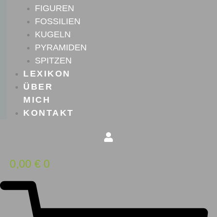
FIGUREN
FOSSILIEN
KUGELN
PYRAMIDEN
SPITZEN
LEXIKON
ÜBER
MICH
KONTAKT
0,00
€
0