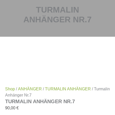
TURMALIN
ANHÄNGER NR.7
Shop
/
ANHÄNGER
/
TURMALIN ANHÄNGER
/ Turmalin
Anhänger Nr.7
TURMALIN ANHÄNGER NR.7
90,00
€