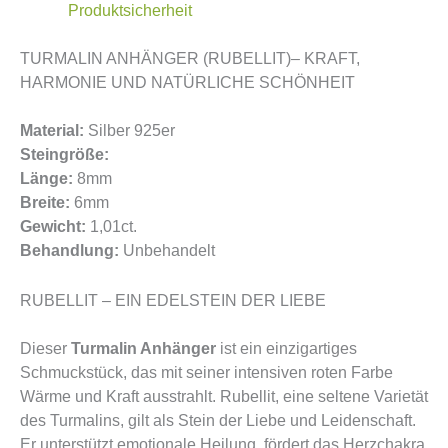
Produktsicherheit
TURMALIN ANHÄNGER (RUBELLIT)– KRAFT,
HARMONIE UND NATÜRLICHE SCHÖNHEIT
Material:
Silber 925er
Steingröße:
Länge:
8mm
Breite:
6mm
Gewicht:
1,01ct.
Behandlung:
Unbehandelt
RUBELLIT – EIN EDELSTEIN DER LIEBE
Dieser
Turmalin Anhänger
ist ein einzigartiges
Schmuckstück, das mit seiner intensiven roten Farbe
Wärme und Kraft ausstrahlt. Rubellit, eine seltene Varietät
des Turmalins, gilt als Stein der Liebe und Leidenschaft.
Er unterstützt emotionale Heilung, fördert das Herzchakra