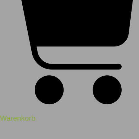
Warenkorb