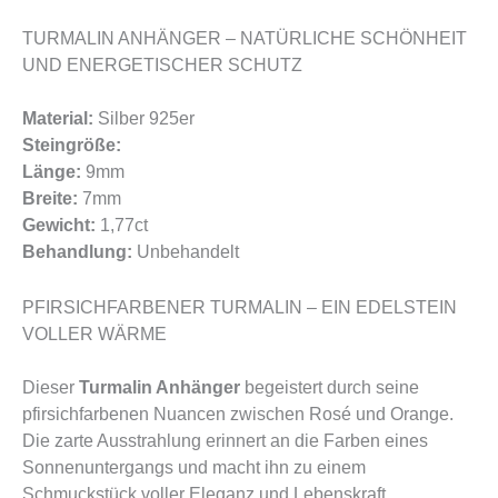
TURMALIN ANHÄNGER – NATÜRLICHE SCHÖNHEIT
UND ENERGETISCHER SCHUTZ
Material:
Silber 925er
Steingröße:
Länge:
9mm
Breite:
7mm
Gewicht:
1,77ct
Behandlung:
Unbehandelt
PFIRSICHFARBENER TURMALIN – EIN EDELSTEIN
VOLLER WÄRME
Dieser
Turmalin Anhänger
begeistert durch seine
pfirsichfarbenen Nuancen zwischen Rosé und Orange.
Die zarte Ausstrahlung erinnert an die Farben eines
Sonnenuntergangs und macht ihn zu einem
Schmuckstück voller Eleganz und Lebenskraft.