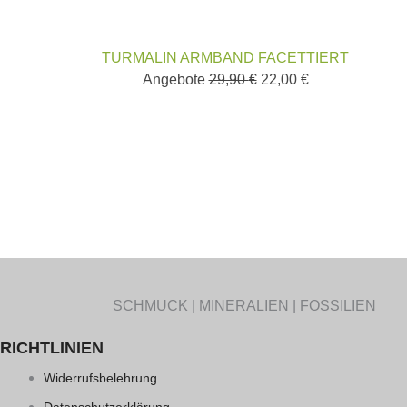
TURMALIN ARMBAND FACETTIERT
Angebote
29,90
€
22,00
€
SCHMUCK | MINERALIEN | FOSSILIEN
RICHTLINIEN
Widerrufsbelehrung