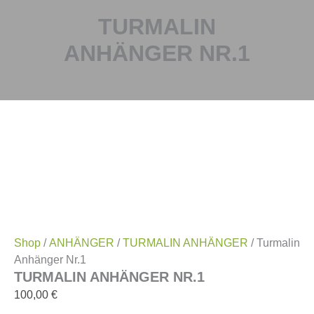
TURMALIN
ANHÄNGER NR.1
Shop
/
ANHÄNGER
/
TURMALIN ANHÄNGER
/ Turmalin
Anhänger Nr.1
TURMALIN ANHÄNGER NR.1
100,00
€