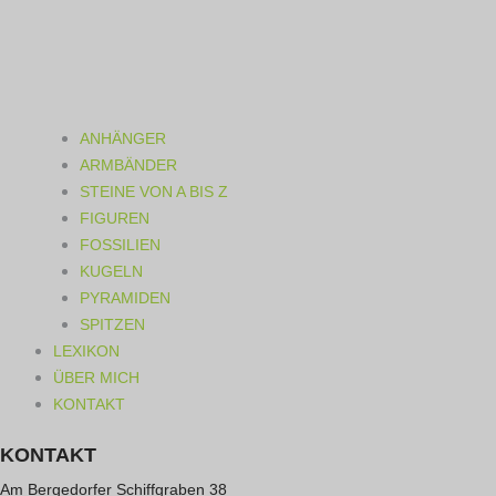
ANHÄNGER
ARMBÄNDER
STEINE VON A BIS Z
FIGUREN
FOSSILIEN
KUGELN
PYRAMIDEN
SPITZEN
LEXIKON
ÜBER MICH
KONTAKT
KONTAKT
Am Bergedorfer Schiffgraben 38