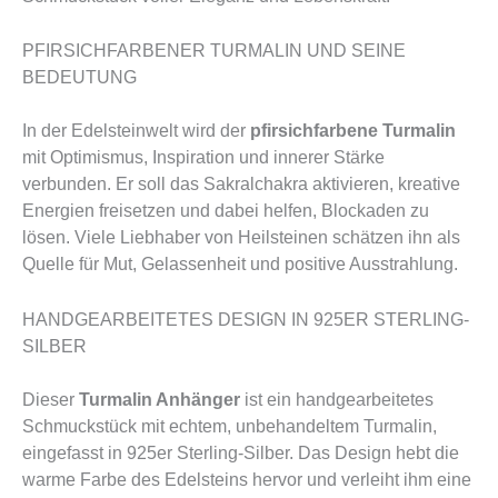
PFIRSICHFARBENER TURMALIN UND SEINE
BEDEUTUNG
In der Edelsteinwelt wird der
pfirsichfarbene Turmalin
mit Optimismus, Inspiration und innerer Stärke
verbunden. Er soll das Sakralchakra aktivieren, kreative
Energien freisetzen und dabei helfen, Blockaden zu
lösen. Viele Liebhaber von Heilsteinen schätzen ihn als
Quelle für Mut, Gelassenheit und positive Ausstrahlung.
HANDGEARBEITETES DESIGN IN 925ER STERLING-
SILBER
Dieser
Turmalin Anhänger
ist ein handgearbeitetes
Schmuckstück mit echtem, unbehandeltem Turmalin,
eingefasst in 925er Sterling-Silber. Das Design hebt die
warme Farbe des Edelsteins hervor und verleiht ihm eine