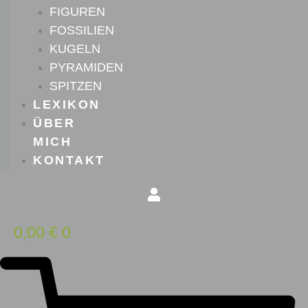
FIGUREN
FOSSILIEN
KUGELN
PYRAMIDEN
SPITZEN
LEXIKON
ÜBER
MICH
KONTAKT
0,00
€
0